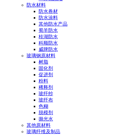
防水材料
防水卷材
防水涂料
其他防水产品
蜀羊防水
桂湖防水
科顺防水
威牌防水
玻璃钢原材料
树脂
固化剂
促进剂
粉料
稀释剂
玻纤纱
玻纤布
色糊
脱模剂
抛光水
其他原材料
玻璃纤维及制品