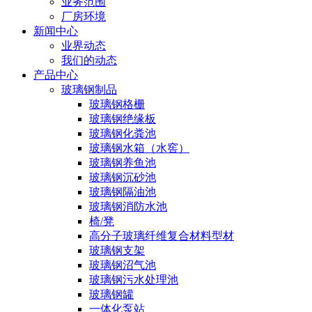
业务范围
厂房环境
新闻中心
业界动态
我们的动态
产品中心
玻璃钢制品
玻璃钢格栅
玻璃钢绝缘板
玻璃钢化粪池
玻璃钢水箱（水窖）
玻璃钢养鱼池
玻璃钢沉砂池
玻璃钢隔油池
玻璃钢消防水池
椅/凳
高分子玻璃纤维复合材料型材
玻璃钢支架
玻璃钢沼气池
玻璃钢污水处理池
玻璃钢罐
一体化泵站