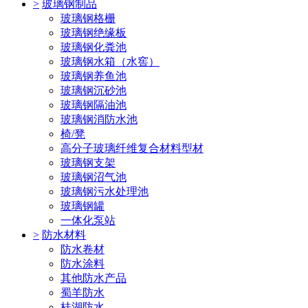
>
玻璃钢制品
玻璃钢格栅
玻璃钢绝缘板
玻璃钢化粪池
玻璃钢水箱（水窖）
玻璃钢养鱼池
玻璃钢沉砂池
玻璃钢隔油池
玻璃钢消防水池
椅/凳
高分子玻璃纤维复合材料型材
玻璃钢支架
玻璃钢沼气池
玻璃钢污水处理池
玻璃钢罐
一体化泵站
>
防水材料
防水卷材
防水涂料
其他防水产品
蜀羊防水
桂湖防水