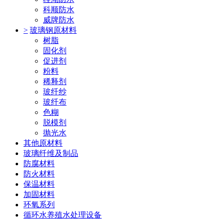
科顺防水
威牌防水
>
玻璃钢原材料
树脂
固化剂
促进剂
粉料
稀释剂
玻纤纱
玻纤布
色糊
脱模剂
抛光水
其他原材料
玻璃纤维及制品
防腐材料
防火材料
保温材料
加固材料
环氧系列
循环水养殖水处理设备