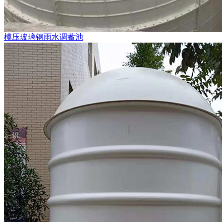
模压玻璃钢雨水调蓄池