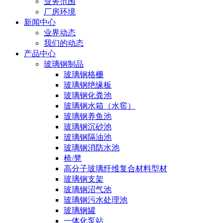
业务范围
厂房环境
新闻中心
业界动态
我们的动态
产品中心
玻璃钢制品
玻璃钢格栅
玻璃钢绝缘板
玻璃钢化粪池
玻璃钢水箱（水窖）
玻璃钢养鱼池
玻璃钢沉砂池
玻璃钢隔油池
玻璃钢消防水池
椅/凳
高分子玻璃纤维复合材料型材
玻璃钢支架
玻璃钢沼气池
玻璃钢污水处理池
玻璃钢罐
一体化泵站