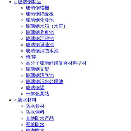
>
玻璃钢制品
玻璃钢格栅
玻璃钢绝缘板
玻璃钢化粪池
玻璃钢水箱（水窖）
玻璃钢养鱼池
玻璃钢沉砂池
玻璃钢隔油池
玻璃钢消防水池
椅/凳
高分子玻璃纤维复合材料型材
玻璃钢支架
玻璃钢沼气池
玻璃钢污水处理池
玻璃钢罐
一体化泵站
>
防水材料
防水卷材
防水涂料
其他防水产品
蜀羊防水
桂湖防水