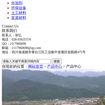
外加剂
环保设备
土工材料
富晨材料
Contact Us
联系我们
联系人：张弘
电话：028-83635570
QQ：2117960690
邮箱：2117960690@qq.com
地址：四川省成都市青白江区工业集中发展区创新路475号
你现在的位置：
网站首页
>
产品中心
>
产品中心