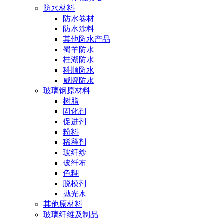
防水材料
防水卷材
防水涂料
其他防水产品
蜀羊防水
桂湖防水
科顺防水
威牌防水
玻璃钢原材料
树脂
固化剂
促进剂
粉料
稀释剂
玻纤纱
玻纤布
色糊
脱模剂
抛光水
其他原材料
玻璃纤维及制品