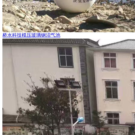
桥水科技模压玻璃钢沼气池