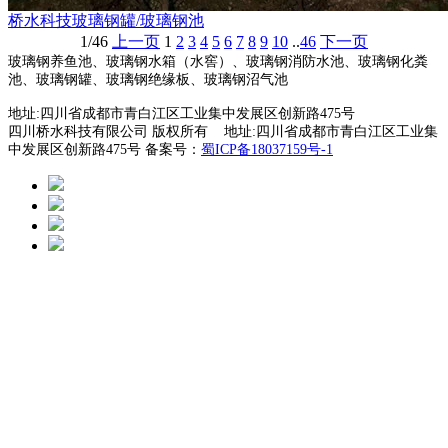
桥水科技玻璃钢罐/玻璃钢池
1/46
上一页
1
2
3
4
5
6
7
8
9
10
..
46
下一页
玻璃钢养鱼池、玻璃钢水箱（水窖）、玻璃钢消防水池、玻璃钢化粪
池、玻璃钢罐、玻璃钢绝缘板、玻璃钢沼气池
地址:四川省成都市青白江区工业集中发展区创新路475号
四川桥水科技有限公司 版权所有 地址:四川省成都市青白江区工业集
中发展区创新路475号 备案号：
蜀ICP备18037159号-1