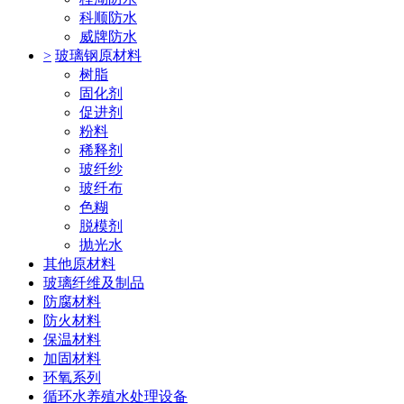
科顺防水
威牌防水
>
玻璃钢原材料
树脂
固化剂
促进剂
粉料
稀释剂
玻纤纱
玻纤布
色糊
脱模剂
抛光水
其他原材料
玻璃纤维及制品
防腐材料
防火材料
保温材料
加固材料
环氧系列
循环水养殖水处理设备