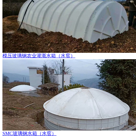
模压玻璃钢农业灌溉水箱（水窖）
SMC玻璃钢水箱（水窖）