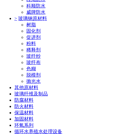
科顺防水
威牌防水
>
玻璃钢原材料
树脂
固化剂
促进剂
粉料
稀释剂
玻纤纱
玻纤布
色糊
脱模剂
抛光水
其他原材料
玻璃纤维及制品
防腐材料
防火材料
保温材料
加固材料
环氧系列
循环水养殖水处理设备