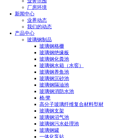
业务范围
厂房环境
新闻中心
业界动态
我们的动态
产品中心
玻璃钢制品
玻璃钢格栅
玻璃钢绝缘板
玻璃钢化粪池
玻璃钢水箱（水窖）
玻璃钢养鱼池
玻璃钢沉砂池
玻璃钢隔油池
玻璃钢消防水池
椅/凳
高分子玻璃纤维复合材料型材
玻璃钢支架
玻璃钢沼气池
玻璃钢污水处理池
玻璃钢罐
一体化泵站