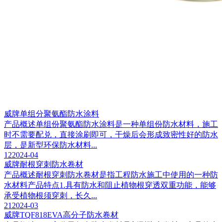
威牌单组分聚氨酯防水涂料
产品概述单组份聚氨酯防水涂料是一种单组份防水材料，施工
时不需要配兑，直接涂刷即可，干燥后会形成致密性好的防水
层，是新型环保防水材料...
12
2024-04
威牌耐根穿刺防水卷材
产品概述耐根穿刺防水卷材是指工程防水施工中使用的一种防
水材料产品特点1.具有防水和阻止植物根穿透双重功能，能够
承受植物根须穿刺，长久...
21
2024-03
威牌TQF818EVA高分子防水卷材