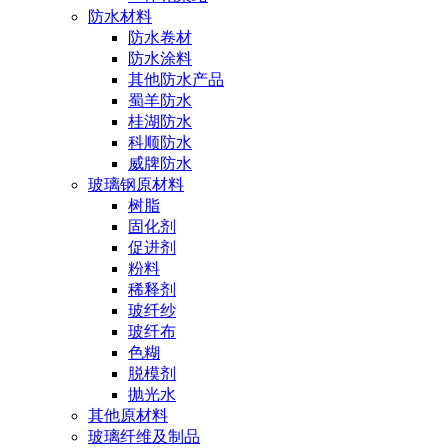
防水材料
防水卷材
防水涂料
其他防水产品
蜀羊防水
桂湖防水
科顺防水
威牌防水
玻璃钢原材料
树脂
固化剂
促进剂
粉料
稀释剂
玻纤纱
玻纤布
色糊
脱模剂
抛光水
其他原材料
玻璃纤维及制品