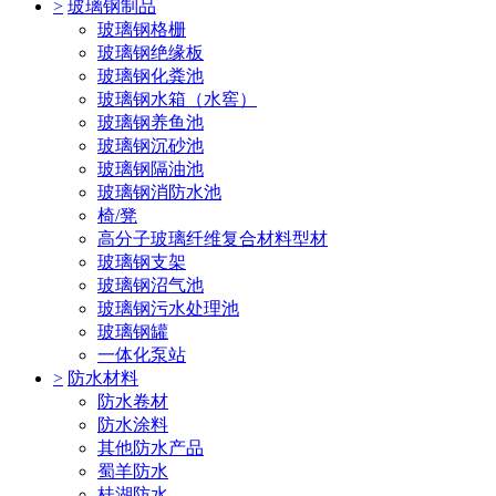
>
玻璃钢制品
玻璃钢格栅
玻璃钢绝缘板
玻璃钢化粪池
玻璃钢水箱（水窖）
玻璃钢养鱼池
玻璃钢沉砂池
玻璃钢隔油池
玻璃钢消防水池
椅/凳
高分子玻璃纤维复合材料型材
玻璃钢支架
玻璃钢沼气池
玻璃钢污水处理池
玻璃钢罐
一体化泵站
>
防水材料
防水卷材
防水涂料
其他防水产品
蜀羊防水
桂湖防水