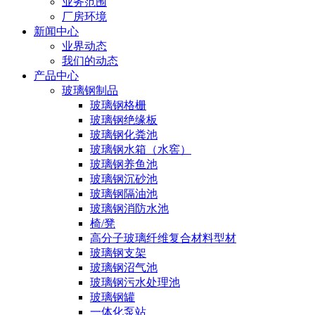
业务范围
厂房环境
新闻中心
业界动态
我们的动态
产品中心
玻璃钢制品
玻璃钢格栅
玻璃钢绝缘板
玻璃钢化粪池
玻璃钢水箱（水窖）
玻璃钢养鱼池
玻璃钢沉砂池
玻璃钢隔油池
玻璃钢消防水池
椅/凳
高分子玻璃纤维复合材料型材
玻璃钢支架
玻璃钢沼气池
玻璃钢污水处理池
玻璃钢罐
一体化泵站