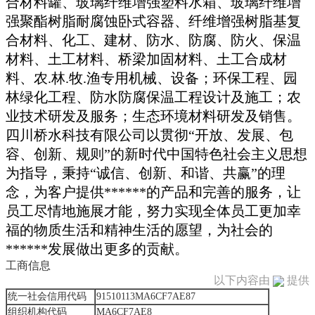
合材料罐、玻璃纤维增强塑料水箱、玻璃纤维增
强聚酯树脂耐腐蚀卧式容器、纤维增强树脂基复
合材料、化工、建材、防水、防腐、防火、保温
材料、土工材料、桥梁加固材料、土工合成材
料、农.林.牧.渔专用机械、设备；环保工程、园
林绿化工程、防水防腐保温工程设计及施工；农
业技术研发及服务；生态环境材料研发及销售。
四川桥水科技有限公司以贯彻“开放、发展、包
容、创新、规则”的新时代中国特色社会主义思想
为指导，秉持“诚信、创新、和谐、共赢”的理
念，为客户提供******的产品和完善的服务，让
员工尽情地施展才能，努力实现全体员工更加幸
福的物质生活和精神生活的愿望，为社会的
******发展做出更多的贡献。
工商信息
以下内容由
提供
统一社会信用代码
91510113MA6CF7AE87
组织机构代码
MA6CF7AE8