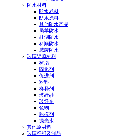
防水材料
防水卷材
防水涂料
其他防水产品
蜀羊防水
桂湖防水
科顺防水
威牌防水
玻璃钢原材料
树脂
固化剂
促进剂
粉料
稀释剂
玻纤纱
玻纤布
色糊
脱模剂
抛光水
其他原材料
玻璃纤维及制品