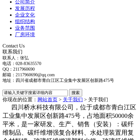
公司简介
发展历程
企业文化
组织结构
业务范围
厂房环境
Contact Us
联系我们
联系人：张弘
电话：028-83635570
QQ：2117960690
邮箱：2117960690@qq.com
地址：四川省成都市青白江区工业集中发展区创新路475号
你现在的位置：
网站首页
>
关于我们
>
关于我们
四川桥水科技有限公司，位于成都市青白江区
工业集中发展区创新路475号，占地面积50000余
平米，是一家研发、生产、销售（安装）：碳纤
维制品、碳纤维增强复合材料、水处理装置用复