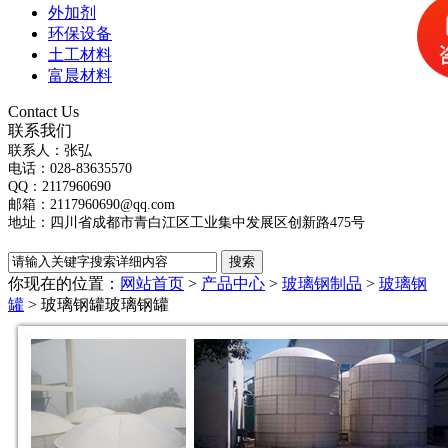
外加剂
环保设备
土工材料
富晨材料
Contact Us
联系我们
联系人：张弘
电话：028-83635570
QQ：2117960690
邮箱：2117960690@qq.com
地址：四川省成都市青白江区工业集中发展区创新路475号
你现在的位置：
网站首页
>
产品中心
>
玻璃钢制品
>
玻璃钢
罐
> 玻璃钢罐
玻璃钢罐