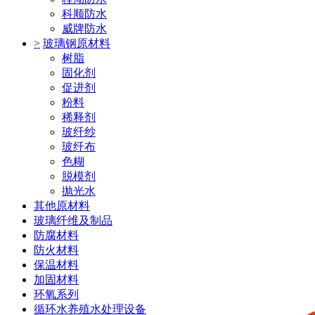
科顺防水
威牌防水
>
玻璃钢原材料
树脂
固化剂
促进剂
粉料
稀释剂
玻纤纱
玻纤布
色糊
脱模剂
抛光水
其他原材料
玻璃纤维及制品
防腐材料
防火材料
保温材料
加固材料
环氧系列
循环水养殖水处理设备