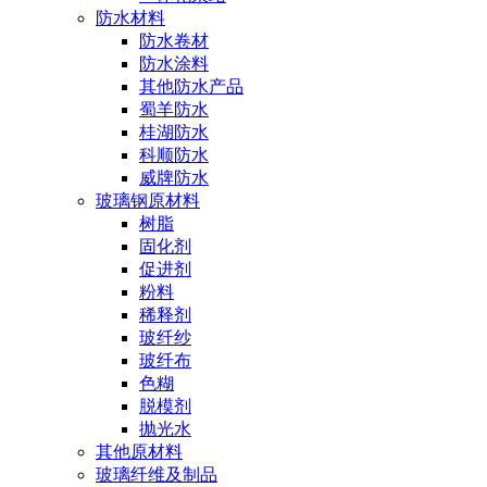
防水材料
防水卷材
防水涂料
其他防水产品
蜀羊防水
桂湖防水
科顺防水
威牌防水
玻璃钢原材料
树脂
固化剂
促进剂
粉料
稀释剂
玻纤纱
玻纤布
色糊
脱模剂
抛光水
其他原材料
玻璃纤维及制品