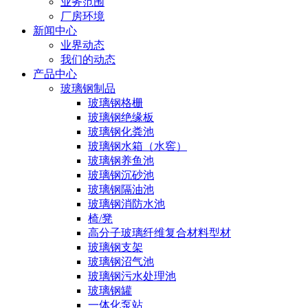
业务范围
厂房环境
新闻中心
业界动态
我们的动态
产品中心
玻璃钢制品
玻璃钢格栅
玻璃钢绝缘板
玻璃钢化粪池
玻璃钢水箱（水窖）
玻璃钢养鱼池
玻璃钢沉砂池
玻璃钢隔油池
玻璃钢消防水池
椅/凳
高分子玻璃纤维复合材料型材
玻璃钢支架
玻璃钢沼气池
玻璃钢污水处理池
玻璃钢罐
一体化泵站