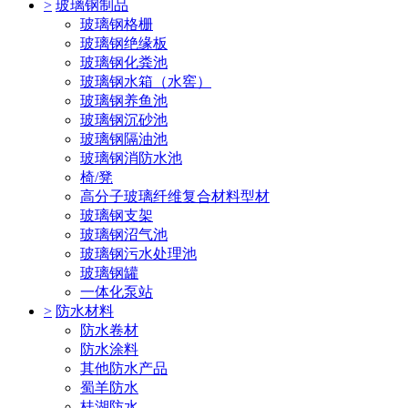
>
玻璃钢制品
玻璃钢格栅
玻璃钢绝缘板
玻璃钢化粪池
玻璃钢水箱（水窖）
玻璃钢养鱼池
玻璃钢沉砂池
玻璃钢隔油池
玻璃钢消防水池
椅/凳
高分子玻璃纤维复合材料型材
玻璃钢支架
玻璃钢沼气池
玻璃钢污水处理池
玻璃钢罐
一体化泵站
>
防水材料
防水卷材
防水涂料
其他防水产品
蜀羊防水
桂湖防水